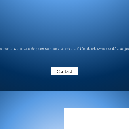
ouhaitez en savoir plus sur nos services ? Contactez-nous dès aujou
Contact