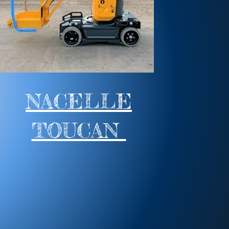
NACELLE
TOUCAN