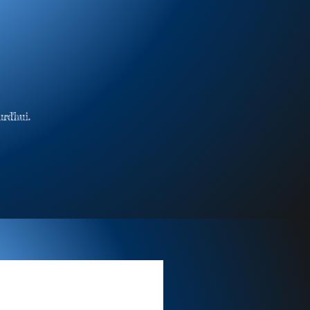
rd'hui.