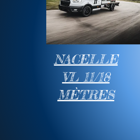
NACELLE
VL 11/18
MÈTRES