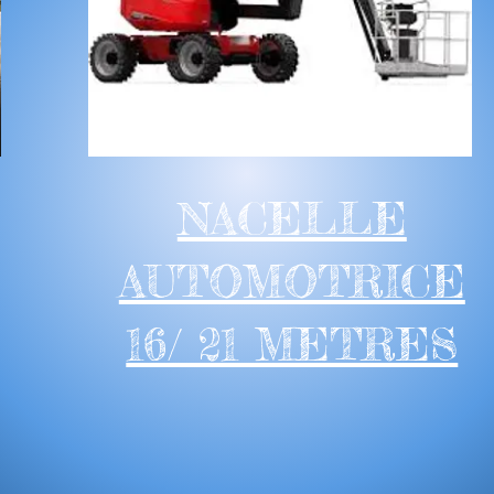
NACELLE
AUTOMOTRICE
16/ 21 METRES